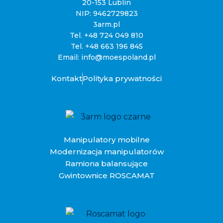
20-153 Lublin
NIP: 9462729823
3arm.pl
Tel.
+48 724 049 810
Tel.
+48 663 196 845
Email:
info@moespoland.pl
Kontakt
Polityka prywatności
Manipulatory mobilne
Modernizacja manipulatorów
Ramiona balansujące
Gwintownice ROSCAMAT