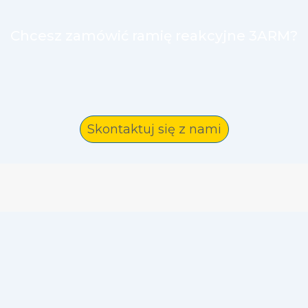
Chcesz zamówić ramię reakcyjne 3ARM?
Skontaktuj się z nami