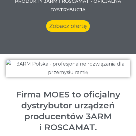
PRODUKTY 3ARM I ROSCAMAT - OFICJALNA
DYSTRYBUCJA
Zobacz ofertę
Firma MOES to oficjalny
dystrybutor urządzeń
producentów 3ARM
i ROSCAMAT.