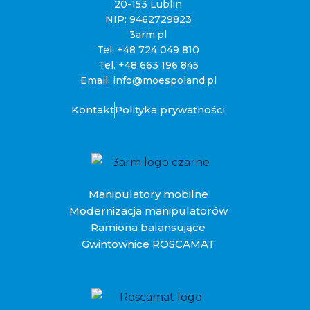
20-153 Lublin
NIP: 9462729823
3arm.pl
Tel.
+48 724 049 810
Tel.
+48 663 196 845
Email:
info@moespoland.pl
Kontakt
Polityka prywatności
Manipulatory mobilne
Modernizacja manipulatorów
Ramiona balansujące
Gwintownice ROSCAMAT