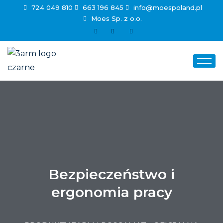
724 049 810
663 196 845
info@moespoland.pl
Moes Sp. z o.o.
Bezpieczeństwo i
ergonomia pracy