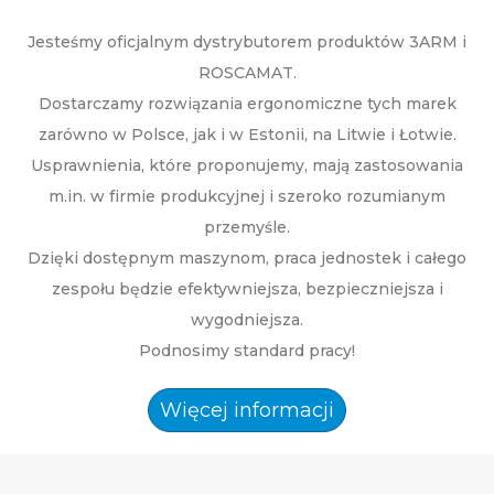
Jesteśmy oficjalnym dystrybutorem produktów 3ARM i
ROSCAMAT.
Dostarczamy rozwiązania ergonomiczne tych marek
zarówno w Polsce, jak i w Estonii, na Litwie i Łotwie.
Usprawnienia, które proponujemy, mają zastosowania
m.in. w firmie produkcyjnej i szeroko rozumianym
przemyśle.
Dzięki dostępnym maszynom, praca jednostek i całego
zespołu będzie efektywniejsza, bezpieczniejsza i
wygodniejsza.
Podnosimy standard pracy!
Więcej informacji